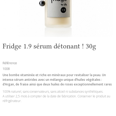
Fridge 1.9 sérum détonant ! 30g
Référence
1008
Une bombe vitaminée et riche en minéraux pour revitaliser la peau.
Un
intense sérum antirides avec un mélange unique d’huiles végétales :
d’Argan, de fraise ainsi que deux huiles de roses exceptionnellement rares
100% naturel, sans conservateurs, sans alcool ni substances synthétiques.
A utiliser 2,5 mois à compter de la date de fabrication. Conserver le produit au
réfrigérateur.